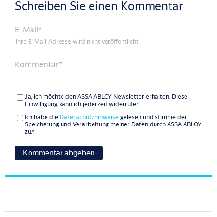
Schreiben Sie einen Kommentar
E-Mail
*
Ihre E-Mail-Adresse wird nicht veröffentlicht.
Kommentar
*
Ja, ich möchte den ASSA ABLOY Newsletter erhalten. Diese
Einwilligung kann ich jederzeit widerrufen.
Ich habe die
Datenschutzhinweise
gelesen und stimme der
Speicherung und Verarbeitung meiner Daten durch ASSA ABLOY
zu.
*