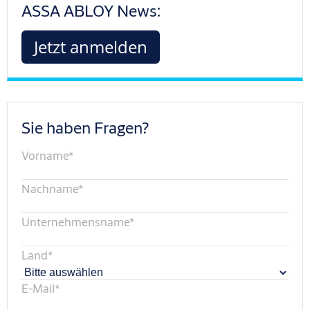
ASSA ABLOY News:
Jetzt anmelden
Sie haben Fragen?
Vorname
*
Nachname
*
Unternehmensname
*
Land
*
E-Mail
*