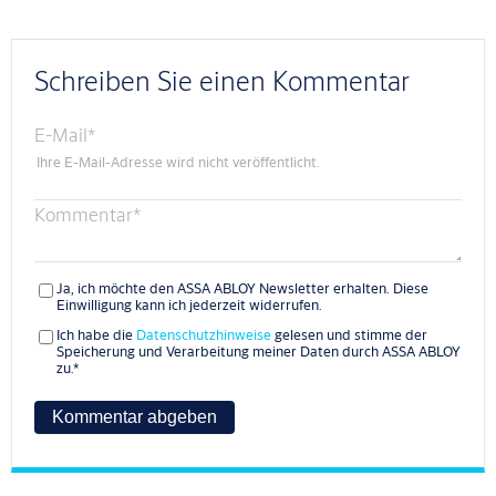
Schreiben Sie einen Kommentar
E-Mail
*
Ihre E-Mail-Adresse wird nicht veröffentlicht.
Kommentar
*
Ja, ich möchte den ASSA ABLOY Newsletter erhalten. Diese
Einwilligung kann ich jederzeit widerrufen.
Ich habe die
Datenschutzhinweise
gelesen und stimme der
Speicherung und Verarbeitung meiner Daten durch ASSA ABLOY
zu.
*