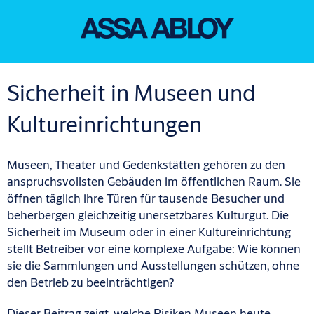
Sicherheit in Museen und
Kultureinrichtungen
Museen, Theater und Gedenkstätten gehören zu den
anspruchsvollsten Gebäuden im öffentlichen Raum. Sie
öffnen täglich ihre Türen für tausende Besucher und
beherbergen gleichzeitig unersetzbares Kulturgut. Die
Sicherheit im Museum oder in einer Kultureinrichtung
stellt Betreiber vor eine komplexe Aufgabe: Wie können
sie die Sammlungen und Ausstellungen schützen, ohne
den Betrieb zu beeinträchtigen?
Dieser Beitrag zeigt, welche Risiken Museen heute