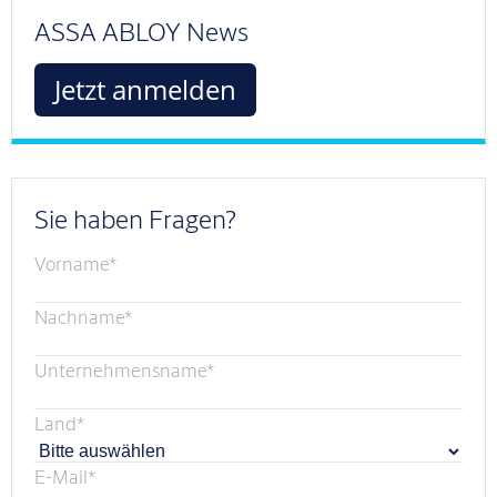
ASSA ABLOY News
Jetzt anmelden
Sie haben Fragen?
Vorname
*
Nachname
*
Unternehmensname
*
Land
*
E-Mail
*