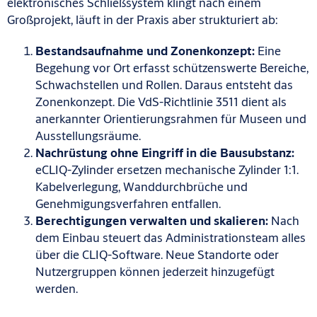
elektronisches Schließsystem klingt nach einem
Großprojekt, läuft in der Praxis aber strukturiert ab:
Bestandsaufnahme und Zonenkonzept:
Eine
Begehung vor Ort erfasst schützenswerte Bereiche,
Schwachstellen und Rollen. Daraus entsteht das
Zonenkonzept. Die VdS-Richtlinie 3511 dient als
anerkannter Orientierungsrahmen für Museen und
Ausstellungsräume.
Nachrüstung ohne Eingriff in die Bausubstanz:
eCLIQ-Zylinder ersetzen mechanische Zylinder 1:1.
Kabelverlegung, Wanddurchbrüche und
Genehmigungsverfahren entfallen.
Berechtigungen verwalten und skalieren:
Nach
dem Einbau steuert das Administrationsteam alles
über die CLIQ-Software. Neue Standorte oder
Nutzergruppen können jederzeit hinzugefügt
werden.