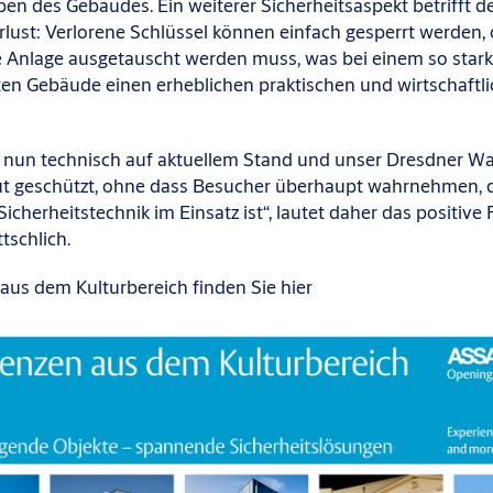
en des Gebäudes. Ein weiterer Sicherheitsaspekt betrifft d
rlust: Verlorene Schlüssel können einfach gesperrt werden,
 Anlage ausgetauscht werden muss, was bei einem so star
ten Gebäude einen erheblichen praktischen und wirtschaftli
r nun technisch auf aktuellem Stand und unser Dresdner W
ut geschützt, ohne dass Besucher überhaupt wahrnehmen, d
cherheitstechnik im Einsatz ist“, lautet daher das positive 
tschlich.
aus dem Kulturbereich finden Sie hier