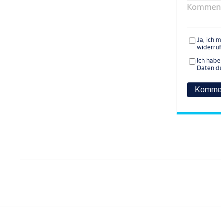
Kommen
Ja, ich 
widerru
Ich habe
Daten d