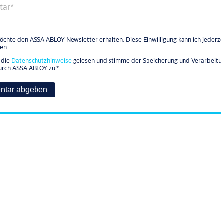
tar
*
möchte den ASSA ABLOY Newsletter erhalten. Diese Einwilligung kann ich jederz
fen.
 die
Datenschutzhinweise
gelesen und stimme der Speicherung und Verarbeit
urch ASSA ABLOY zu.
*