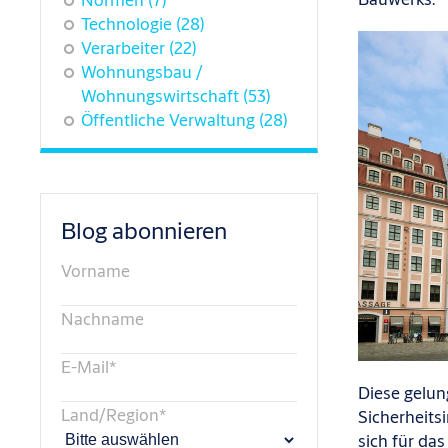
Technologie
(28)
Verarbeiter
(22)
Wohnungsbau /
Wohnungswirtschaft
(53)
Öffentliche Verwaltung
(28)
Blog abonnieren
Vorname
Nachname
E-Mail
*
Diese gelun
Land/Region
*
Sicherheits
sich für da