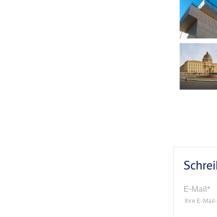
Schre
E-Mail
*
Ihre E-Mail-