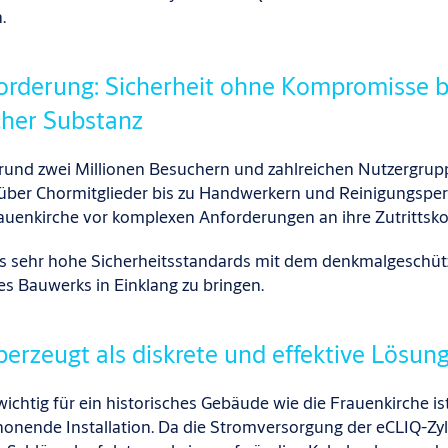
.
orderung: Sicherheit ohne Kompromisse b
scher Substanz
h rund zwei Millionen Besuchern und zahlreichen Nutzergru
 über Chormitglieder bis zu Handwerkern und Reinigungspe
rauenkirche vor komplexen Anforderungen an ihre Zutrittsko
es sehr hohe Sicherheitsstandards mit dem denkmalgeschüt
es Bauwerks in Einklang zu bringen.
erzeugt als diskrete und effektive Lösun
ichtig für ein historisches Gebäude wie die Frauenkirche ist
chlagsfunktion.
onende Installation. Da die Stromversorgung der eCLIQ-Zyl