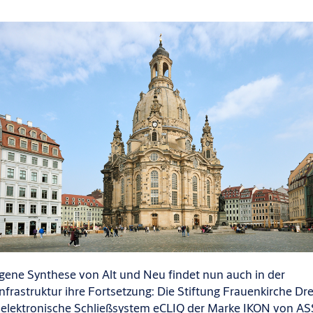
gene Synthese von Alt und Neu findet nun auch in der
infrastruktur ihre Fortsetzung: Die Stiftung Frauenkirche Dr
s elektronische Schließsystem eCLIQ der Marke IKON von 