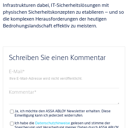
Infrastrukturen dabei, IT-Sicherheitslösungen mit
physischen Sicherheitskonzepten zu etablieren – und so
die komplexen Herausforderungen der heutigen
Bedrohungslandschaft effektiv zu meistern.
Schreiben Sie einen Kommentar
E-Mail
*
Ihre E-Mail-Adresse wird nicht veröffentlicht.
Kommentar
*
Ja, ich möchte den ASSA ABLOY Newsletter erhalten. Diese
Einwilligung kann ich jederzeit widerrufen.
Ich habe die
Datenschutzhinweise
gelesen und stimme der
Speicherung und Verarbeitung meiner Daten durch ASSA ABLOY