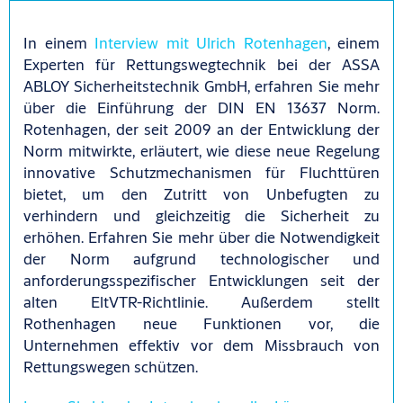
In einem
Interview mit Ulrich Rotenhagen
, einem
Experten für Rettungswegtechnik bei der ASSA
ABLOY Sicherheitstechnik GmbH, erfahren Sie mehr
über die Einführung der DIN EN 13637 Norm.
Rotenhagen, der seit 2009 an der Entwicklung der
Norm mitwirkte, erläutert, wie diese neue Regelung
innovative Schutzmechanismen für Fluchttüren
bietet, um den Zutritt von Unbefugten zu
verhindern und gleichzeitig die Sicherheit zu
erhöhen. Erfahren Sie mehr über die Notwendigkeit
der Norm aufgrund technologischer und
anforderungsspezifischer Entwicklungen seit der
alten EltVTR-Richtlinie. Außerdem stellt
Rothenhagen neue Funktionen vor, die
Unternehmen effektiv vor dem Missbrauch von
Rettungswegen schützen.