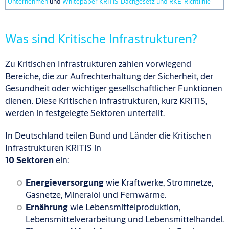
Unternehmen
und
Whitepaper KRITIS-Dachgesetz und RKE-Richtlinie
Was sind Kritische Infrastrukturen?
Zu Kritischen Infrastrukturen zählen vorwiegend
Bereiche, die zur Aufrechterhaltung der Sicherheit, der
Gesundheit oder wichtiger gesellschaftlicher Funktionen
dienen. Diese Kritischen Infrastrukturen, kurz KRITIS,
werden in festgelegte Sektoren unterteilt.
In Deutschland teilen Bund und Länder die Kritischen
Infrastrukturen KRITIS in
10 Sektoren
ein:
Energieversorgung
wie Kraftwerke, Stromnetze,
Gasnetze, Mineralöl und Fernwärme.
Ernährung
wie Lebensmittelproduktion,
Lebensmittelverarbeitung und Lebensmittelhandel.