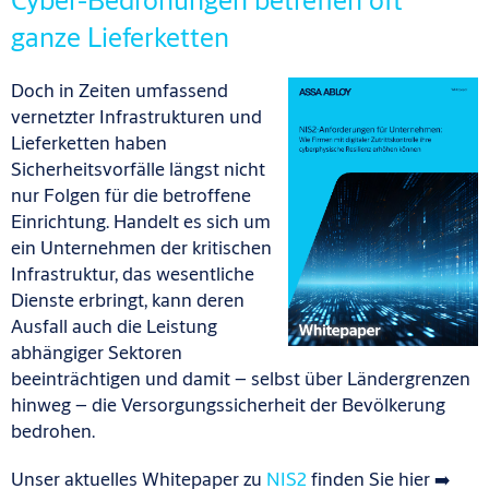
Cyber-Bedrohungen betreffen oft
ganze Lieferketten
Doch in Zeiten umfassend
vernetzter Infrastrukturen und
Lieferketten haben
Sicherheitsvorfälle längst nicht
nur Folgen für die betroffene
Einrichtung. Handelt es sich um
ein Unternehmen der kritischen
Infrastruktur, das wesentliche
Dienste erbringt, kann deren
Ausfall auch die Leistung
abhängiger Sektoren
beeinträchtigen und damit – selbst über Ländergrenzen
hinweg – die Versorgungssicherheit der Bevölkerung
bedrohen.
Unser aktuelles Whitepaper zu
NIS2
finden Sie hier ➡️