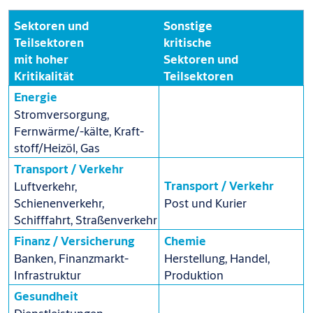
Sektoren und
Sonstige
Teilsektoren
kritische
mit hoher
Sektoren und
Kritikalität
Teilsektoren
Energie
Stromversorgung,
Fernwärme/-kälte, Kraft-
stoff/Heizöl, Gas
Transport / Verkehr
Transport / Verkehr
Luftverkehr,
Schienenverkehr,
Post und Kurier
Schifffahrt, Straßenverkehr
Finanz / Versicherung
Chemie
Banken, Finanzmarkt-
Herstellung, Handel,
Infrastruktur
Produktion
Gesundheit