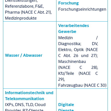
Dienstleistungen,
Forschung
Referenzlabore, F&E,
Forschungseinrichtungen
Pharma (NACE C Abt. 21),
Medizinprodukte
Verarbeitendes
Gewerbe
Medizin /
Diagnostika; DV,
Elektro, Optik (NACE
Wasser / Abwasser
C Abt. 26 und 27);
Maschinenbau
(NACE C 28),
Kfz/Teile (NACE C
29),
Fahrzeugbau (NACE C 30)
Informationstechnik und
Telekommunikation
Digitale
IXPs, DNS, TLD, Cloud
Dienste
Provider, RZ-Dienste,