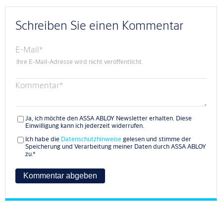
Schreiben Sie einen Kommentar
E-Mail
*
Ihre E-Mail-Adresse wird nicht veröffentlicht.
Kommentar
*
Ja, ich möchte den ASSA ABLOY Newsletter erhalten. Diese
Einwilligung kann ich jederzeit widerrufen.
Ich habe die
Datenschutzhinweise
gelesen und stimme der
Speicherung und Verarbeitung meiner Daten durch ASSA ABLOY
zu.
*