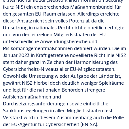
(kurz: NIS) ein entsprechendes Maßnahmenbündel für
den gesamten EU-Raum erlassen. Allerdings erreichte
dieser Ansatz nicht sein volles Potenzial, da die
Umsetzung in nationales Recht nicht einheitlich erfolgte
und von den einzelnen Mitgliedsstaaten der EU
unterschiedliche Anwendungsbereiche und
Risikomanagementmaßnahmen definiert wurden. Die im
Januar 2023 in Kraft getretene novellierte Richtlinie NIS2
steht daher ganz im Zeichen der Harmonisierung des
Cybersicherheits-Niveaus aller EU-Mitgliedsstaaten.
Obwohl die Umsetzung wieder Aufgabe der Länder ist,
gewährt NIS2 hierbei doch deutlich weniger Spielräume
und legt für die nationalen Behörden strengere
Aufsichtsmaßnahmen und
Durchsetzungsanforderungen sowie einheitliche
Sanktionsregelungen in allen Mitgliedsstaaten fest.
Verstärkt wird in diesem Zusammenhang auch die Rolle
der EU-Agentur für Cybersicherheit (ENISA).