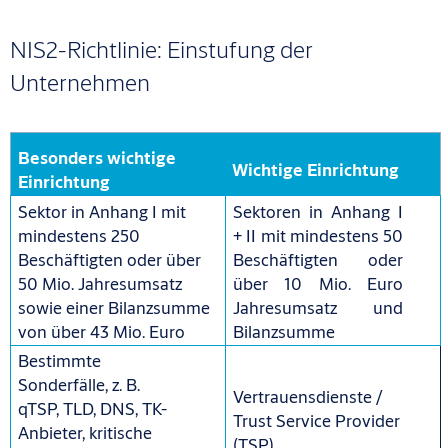
NIS2-Richtlinie: Einstufung der
Unternehmen
Besonders wichtige
Wichtige Einrichtung
Einrichtung
Sektor in Anhang I mit
Sektoren in Anhang I
mindestens 250
+ II mit mindestens 50
Beschäftigten oder über
Beschäftigten oder
50 Mio. Jahresumsatz
über 10 Mio. Euro
sowie einer Bilanzsumme
Jahresumsatz und
von über 43 Mio. Euro
Bilanzsumme
Bestimmte
Sonderfälle, z. B.
Vertrauensdienste /
qTSP, TLD, DNS, TK-
Trust Service Provider
Anbieter, kritische
(TSP)