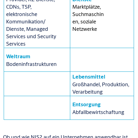
Marktplätze,
CDNs, TSP,
Suchmaschin
elektronische
en, soziale
Kommunikation/
Netzwerke
Dienste, Managed
Services und Security
Services
Weltraum
Bodeninfrastrukturen
Lebensmittel
Großhandel, Produktion,
Verarbeitung
Entsorgung
Abfallbewirtschaftung
Ob und wie NIS2 auf ein Unternehmen anwendbar ist,