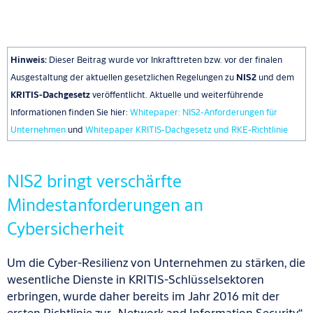
Hinweis:
Dieser Beitrag wurde vor Inkrafttreten bzw. vor der finalen
Ausgestaltung der aktuellen gesetzlichen Regelungen zu
NIS2
und dem
KRITIS-Dachgesetz
veröffentlicht. Aktuelle und weiterführende
Informationen finden Sie hier:
Whitepaper: NIS2-Anforderungen für
Unternehmen
und
Whitepaper KRITIS-Dachgesetz und RKE-Richtlinie
NIS2 bringt verschärfte
Mindestanforderungen an
Cybersicherheit
Um die Cyber-Resilienz von Unternehmen zu stärken, die
wesentliche Dienste in KRITIS-Schlüsselsektoren
erbringen, wurde daher bereits im Jahr 2016 mit der
ersten Richtlinie zur „Network and Information Security“