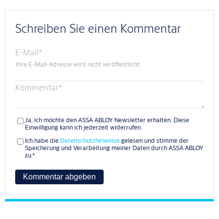
Schreiben Sie einen Kommentar
E-Mail
*
Ihre E-Mail-Adresse wird nicht veröffentlicht.
Kommentar
*
Ja, ich möchte den ASSA ABLOY Newsletter erhalten. Diese
Einwilligung kann ich jederzeit widerrufen.
Ich habe die
Datenschutzhinweise
gelesen und stimme der
Speicherung und Verarbeitung meiner Daten durch ASSA ABLOY
zu.
*