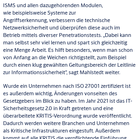
ISMS und allen dazugehörenden Modulen,
wie beispielsweise Systeme zur
Angriffserkennung, verbessern die technische
Netzwerksicherheit und überprüfen diese auch im
Betrieb mittels diverser Penetrationstests. „Dabei kann
man selbst sehr viel lernen und spart sich gleichzeitig
eine Menge Arbeit. Es hilft besonders, wenn man schon
von Anfang an die Weichen richtigstellt, zum Beispiel
durch einen klug gewählten Geltungsbereich der Leitlinie
zur Informationssicherheit”, sagt Mahlstedt weiter.
Wurde ein Unternehmen nach ISO 27001 zertifiziert ist
es außerdem wichtig, Änderungen vonseiten des
Gesetzgebers im Blick zu haben. Im Jahr 2021 ist das IT-
Sicherheitsgesetz 2.0 in Kraft getreten und eine
überarbeitete KRITIS-Verordnung wurde veröffentlicht.
Dadurch werden weitere Branchen und Unternehmen
als Kritische Infrastrukturen eingestuft. Außerdem
kommt auf alle KRITIS die verpflichtende Einführung