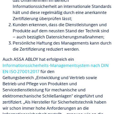
das Unternehmen im Bereich
Informationssicherheit an internationale Standards
hält und diese regelmäßig durch eine anerkannte
Zertifizierung überprüfen lässt;
Kunden erkennen, dass die Dienstleistungen und
Produkte auf dem neusten Stand der Technik sind
– auch bezüglich Datensicherungsmaßnahmen;
Persönliche Haftung des Managements kann durch
die Zertifizierung reduziert werden.
Auch ASSA ABLOY hat erfolgreich ein
Informationssicherheits-Managementsystem nach DIN
EN ISO 27001:2017
f
ü
r den
Geltungsbereich
„E
ntwicklung und Vertrieb sowie
Betrieb und Pflege von Produkten und
Servicedienstlei
s
tung für mechanische und
elektromechanische Schließanlagen"
eingeführt und
zertifiziert.
„A
ls Hersteller für Sicherheitstechnik haben
wir schon immer hohe Anforderungen an die