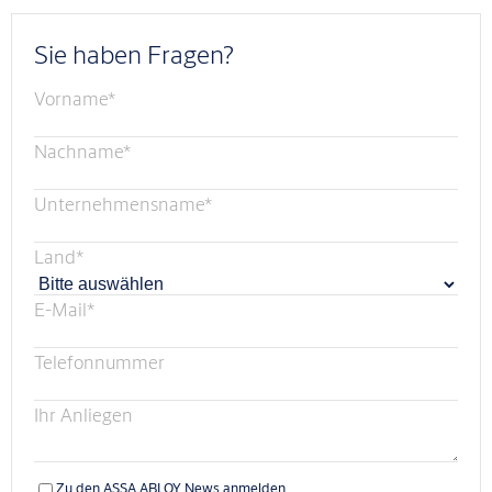
Sie haben Fragen?
Vorname
*
Nachname
*
Unternehmensname
*
Land
*
E-Mail
*
Telefonnummer
Ihr Anliegen
Zu den ASSA ABLOY News anmelden