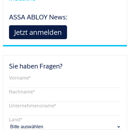
ASSA ABLOY News:
Jetzt anmelden
Sie haben Fragen?
Vorname
*
Nachname
*
Unternehmensname
*
Land
*