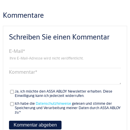
Kommentare
Schreiben Sie einen Kommentar
E-Mail
*
Ihre E-Mail-Adresse wird nicht veröffentlicht.
Kommentar
*
Ja, ich möchte den ASSA ABLOY Newsletter erhalten. Diese
Einwilligung kann ich jederzeit widerrufen.
Ich habe die
Datenschutzhinweise
gelesen und stimme der
Speicherung und Verarbeitung meiner Daten durch ASSA ABLOY
zu.
*