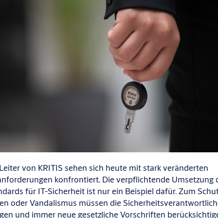
Leiter
von KRITIS sehen sich heute mit stark veränderten
sanforderungen
konfrontiert. Die
verpflichtende
Umsetzung d
dards für IT-Sicherheit ist nur ein Beispiel dafür. Zum Schu
en oder Vandalismus müssen die Sicherheitsverantwortlic
ngen
und immer neue gesetzliche Vorschriften
berücksichtig