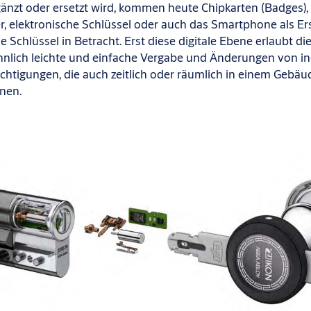
gänzt oder ersetzt wird, kommen heute Chipkarten (Badges),
, elektronische Schlüssel oder auch das Smartphone als Ers
Schlüssel in Betracht. Erst diese digitale Ebene erlaubt di
lich leichte und einfache Vergabe und Änderungen von in
echtigungen, die auch zeitlich oder räumlich in einem Gebäu
nen.