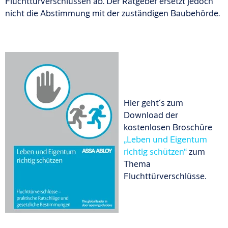
Fluchttürverschlüssen ab. Der Ratgeber ersetzt jedoch
nicht die Abstimmung mit der zuständigen Baubehörde.
Hier geht´s zum
Download der
kostenlosen Broschüre
„Leben und Eigentum
richtig schützen“
zum
Thema
Fluchttürverschlüsse.