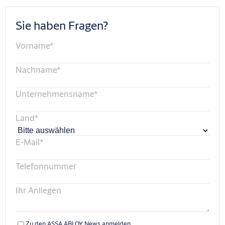
Sie haben Fragen?
Vorname
*
Nachname
*
Unternehmensname
*
Land
*
E-Mail
*
Telefonnummer
Ihr Anliegen
Zu den ASSA ABLOY News anmelden