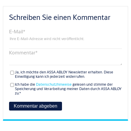
Schreiben Sie einen Kommentar
E-Mail
*
Ihre E-Mail-Adresse wird nicht veröffentlicht.
Kommentar
*
Ja, ich möchte den ASSA ABLOY Newsletter erhalten. Diese
Einwilligung kann ich jederzeit widerrufen.
Ich habe die
Datenschutzhinweise
gelesen und stimme der
Speicherung und Verarbeitung meiner Daten durch ASSA ABLOY
zu.
*