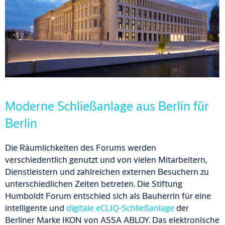
Moderne Schließanlage aus Berlin für
Berlin
Die Räumlichkeiten des Forums werden
verschiedentlich genutzt und von vielen Mitarbeitern,
Dienstleistern und zahlreichen externen Besuchern zu
unterschiedlichen Zeiten betreten. Die Stiftung
Humboldt Forum entschied sich als Bauherrin für eine
intelligente und
digitale eCLIQ-Schließanlage
der
Berliner Marke IKON von ASSA ABLOY. Das elektronische