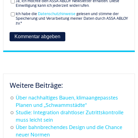
Ja, ich möchte den ASSA ABLOY Newsletter erhalten. Diese
Einwilligung kann ich jederzeit widerrufen.
Ich habe die
Datenschutzhinweise
gelesen und stimme der
Speicherung und Verarbeitung meiner Daten durch ASSA ABLOY
zu.
*
Weitere Beiträge:
Über nachhaltiges Bauen, klimaangepasstes
Planen und „Schwammstädte“
Studie: Integration drahtloser Zutrittskontrolle
muss leicht sein
Über bahnbrechendes Design und die Chance
neuer Normen