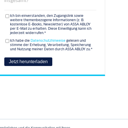
insgesamt?
Ich bin einverstanden, den Zugangslink sowie
weitere themenbezogene Informationen (z. B.
kostenlose E-Books, Newsletter) von ASSA ABLOY
per E-Mail zu erhalten. Diese Einwilligung kann ich
jederzeit widerrufen.
*
Ich habe die
Datenschutzhinweise
gelesen und
stimme der Erhebung, Verarbeitung, Speicherung
und Nutzung meiner Daten durch ASSA ABLOY zu.
*
 ermöglichen und die Kommunikation mit Ihnen