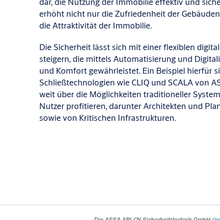
dar, die Nutzung der Immobilie effektiv und siche
erhöht nicht nur die Zufriedenheit der Gebäuden
die Attraktivität der Immobilie.
Die Sicherheit lässt sich mit einer flexiblen digi
steigern, die mittels Automatisierung und Digital
und Komfort gewährleistet. Ein Beispiel hierfür si
Schließtechnologien wie CLIQ und SCALA von ASSA
weit über die Möglichkeiten traditioneller Sys
Nutzer profitieren, darunter Architekten und Pla
sowie von Kritischen Infrastrukturen.
Die ASSA ABLOY Sicherheitstechnik GmbH (
I