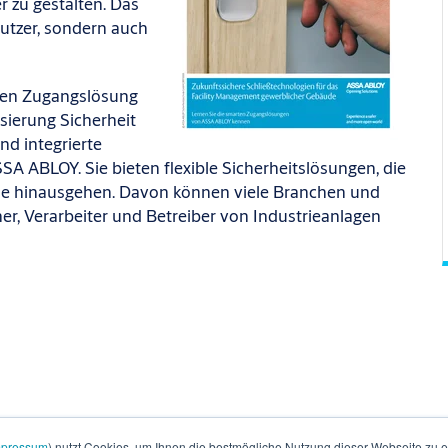
r zu gestalten. Das
utzer, sondern auch
talen Zugangslösung
isierung Sicherheit
nd integrierte
 ABLOY. Sie bieten flexible Sicherheitslösungen, die
teme hinausgehen. Davon können viele Branchen und
ner, Verarbeiter und Betreiber von Industrieanlagen
mpressum
) nutzt Cookies, um Ihnen die bestmögliche Nutzung dieser Webseite zu