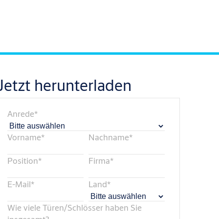
Jetzt herunterladen
Anrede
*
Vorname
*
Nachname
*
Position
*
Firma
*
E-Mail
*
Land
*
Wie viele Türen/Schlösser haben Sie