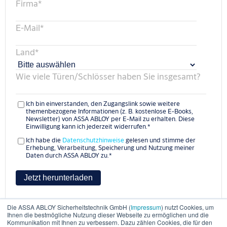
Firma
*
E-Mail
*
Land
*
Wie viele Türen/Schlösser haben Sie insgesamt?
Ich bin einverstanden, den Zugangslink sowie weitere
themenbezogene Informationen (z. B. kostenlose E-Books,
Newsletter) von ASSA ABLOY per E-Mail zu erhalten. Diese
Einwilligung kann ich jederzeit widerrufen.
*
Ich habe die
Datenschutzhinweise
gelesen und stimme der
Erhebung, Verarbeitung, Speicherung und Nutzung meiner
Daten durch ASSA ABLOY zu.
*
Die ASSA ABLOY Sicherheitstechnik GmbH (
Impressum
) nutzt Cookies, um
Ihnen die bestmögliche Nutzung dieser Webseite zu ermöglichen und die
Kommunikation mit Ihnen zu verbessern. Dazu zählen Cookies, die für den