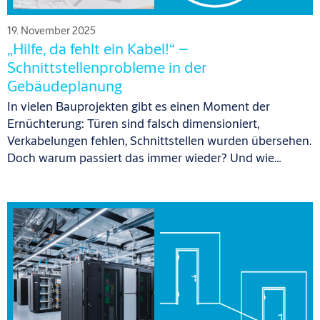
19. November 2025
„Hilfe, da fehlt ein Kabel!“ –
Schnittstellenprobleme in der
Gebäudeplanung
In vielen Bauprojekten gibt es einen Moment der
Ernüchterung: Türen sind falsch
dimensioniert
,
Verkabelungen fehlen, Schnittstellen wurden übersehen.
Doch warum passiert das immer wieder? Und wie…