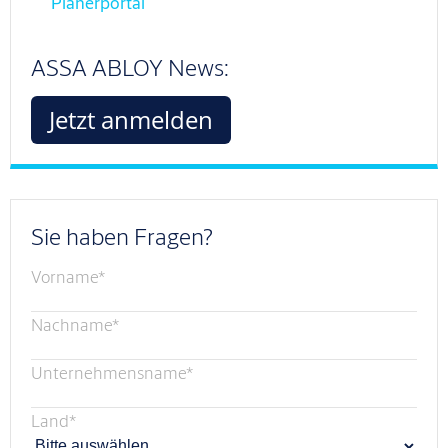
Planerportal
ASSA ABLOY News:
Jetzt anmelden
Sie haben Fragen?
Vorname
*
Nachname
*
Unternehmensname
*
Land
*