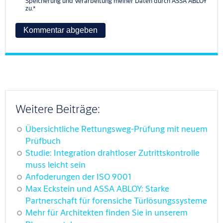
Speicherung und Verarbeitung meiner Daten durch ASSA ABLOY
zu.
*
Weitere Beiträge:
Übersichtliche Rettungsweg-Prüfung mit neuem
Prüfbuch
Studie: Integration drahtloser Zutrittskontrolle
muss leicht sein
Anfoderungen der ISO 9001
Max Eckstein und ASSA ABLOY: Starke
Partnerschaft für forensiche Türlösungssysteme
Mehr für Architekten finden Sie in unserem