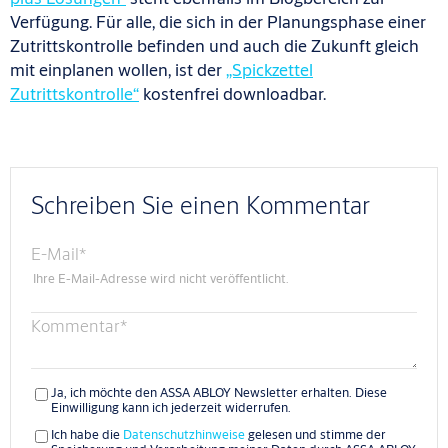
Verfügung. Für alle, die sich in der Planungsphase einer
Zutrittskontrolle befinden und auch die Zukunft gleich
mit einplanen wollen, ist der
„Spickzettel
Zutrittskontrolle“
kostenfrei downloadbar.
Schreiben Sie einen Kommentar
E-Mail
*
Ihre E-Mail-Adresse wird nicht veröffentlicht.
Kommentar
*
Ja, ich möchte den ASSA ABLOY Newsletter erhalten. Diese
Einwilligung kann ich jederzeit widerrufen.
Ich habe die
Datenschutzhinweise
gelesen und stimme der