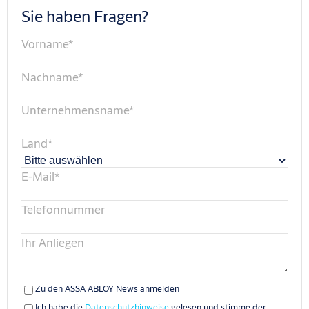
Sie haben Fragen?
Vorname
*
Nachname
*
Unternehmensname
*
Land
*
E-Mail
*
Telefonnummer
Ihr Anliegen
Zu den ASSA ABLOY News anmelden
Ich habe die
Datenschutzhinweise
gelesen und stimme der