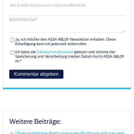
Ihre E-Mail-Adresse wird nicht veröffentlicht.
Kommentar
*
Ja, ich möchte den ASSA ABLOY Newsletter erhalten. Diese
Einwilligung kann ich jederzeit widerrufen.
Ich habe die
Datenschutzhinweise
gelesen und stimme der
Speicherung und Verarbeitung meiner Daten durch ASSA ABLOY
zu.
*
Weitere Beiträge:
Übersichtliche Rettungsweg-Prüfung mit neuem