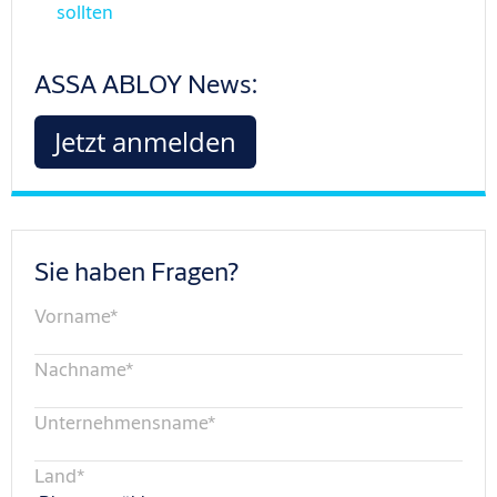
sollten
ASSA ABLOY News:
Jetzt anmelden
Sie haben Fragen?
Vorname
*
Nachname
*
Unternehmensname
*
Land
*