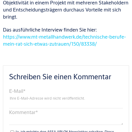
Objektivität in einem Projekt mit mehreren Stakeholdern
und Entscheidungsträgern durchaus Vorteile mit sich
bringt.
Das ausführliche Interview finden Sie hier:
https://www.mt-metallhandwerk.de/technische-berufe-
mein-rat-sich-etwas-zutrauen/150/83338/
Schreiben Sie einen Kommentar
E-Mail
*
Ihre E-Mail-Adresse wird nicht veröffentlicht.
Kommentar
*
Ja, ich möchte den ASSA ABLOY Newsletter erhalten. Diese